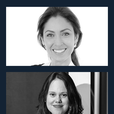
Andrea Maciel
Diretora de Operações e Comunicação
Daniel Ribeiro
Diretor Executivo de Marketing