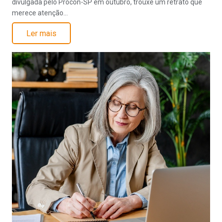
divulgada pelo Procon-SP em outubro, trouxe um retrato que
merece atenção…
Ler mais