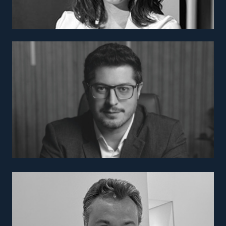
Fabiano Campiao
Gerente Comercial
Andrezza Colucci