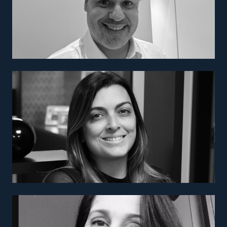
Coordenadora Geral de Criação
Elizabete Cazzolato
Consultora Técnica