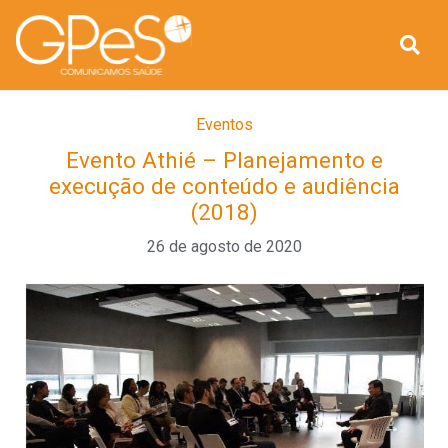
Eventos
Evento Athié – Planejamento e
execução de conteúdo e audiência
(2018)
26 de agosto de 2020