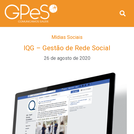
Mídias Sociais
IQG – Gestão de Rede Social
26 de agosto de 2020