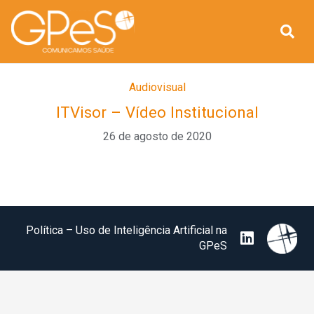
Audiovisual
ITVisor – Vídeo Institucional
26 de agosto de 2020
Política – Uso de Inteligência Artificial na
GPeS