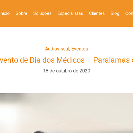
Início
Sobre
Soluções
Especialistas
Clientes
Blog
Con
Audiovisual
,
Eventos
evento de Dia dos Médicos – Paralamas
18 de outubro de 2020