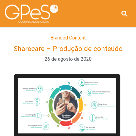
Branded Content
Sharecare – Produção de conteúdo
26 de agosto de 2020