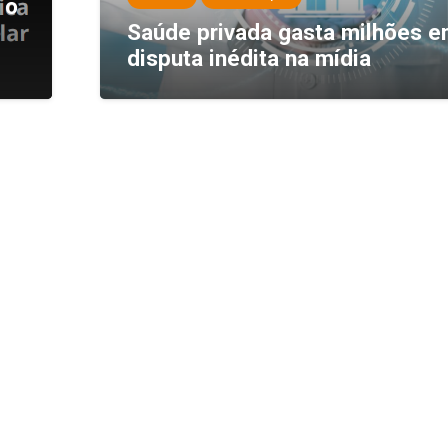
 o
o
Saúde privada gasta milhões 
disputa inédita na mídia