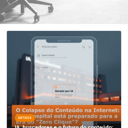
ARTIGOS
IA, buscadores e o futuro do conteúdo: