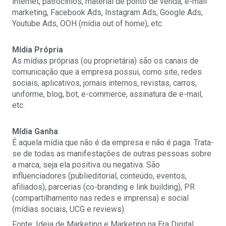
internet, patrocínios, material de ponto de venda, e-mail
marketing, Facebook Ads, Instagram Ads, Google Ads,
Youtube Ads, OOH (mídia out of home), etc.
Mídia Própria
As mídias próprias (ou proprietária) são os canais de
comunicação que a empresa possui, como site, redes
sociais, aplicativos, jornais internos, revistas, carros,
uniforme, blog, bot, e-commerce, assinatura de e-mail,
etc.
Mídia Ganha
É aquela mídia que não é da empresa e não é paga. Trata-
se de todas as manifestações de outras pessoas sobre
a marca, seja ela positiva ou negativa. São
influenciadores (publieditorial, conteúdo, eventos,
afiliados), parcerias (co-branding e link building), PR
(compartilhamento nas redes e imprensa) e social
(mídias sociais, UCG e reviews).
Fonte: Ideia de Marketing e Marketing na Era Digital