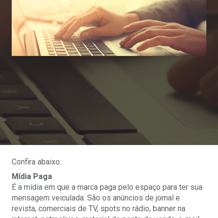
Confira abaixo:
Mídia Paga
É a mídia em que a marca paga pelo espaço para ter sua
mensagem veiculada. São os anúncios de jornal e
revista, comerciais de TV, spots no rádio, banner na