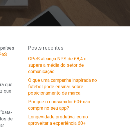
Posts recentes
 países
PeS
GPeS alcança NPS de 68,4 e
supera a média do setor de
comunicação
O que uma campanha inspirada no
ara que
futebol pode ensinar sobre
ez que
posicionamento de marca
Por que o consumidor 60+ não
compra no seu app?
 “bata-
Longevidade produtiva: como
ntos de
aproveitar a experiência 60+
ar