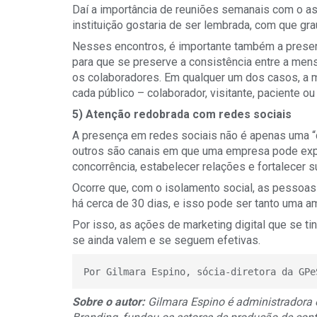
Daí a importância de reuniões semanais com o a
instituição gostaria de ser lembrada, com que g
Nesses encontros, é importante também a presen
para que se preserve a consistência entre a mens
os colaboradores. Em qualquer um dos casos, a 
cada público – colaborador, visitante, paciente ou
5) Atenção redobrada com redes sociais
A presença em redes sociais não é apenas uma “q
outros são canais em que uma empresa pode e
concorrência, estabelecer relações e fortalecer s
Ocorre que, com o isolamento social, as pessoas
há cerca de 30 dias, e isso pode ser tanto uma 
Por isso, as ações de marketing digital que se t
se ainda valem e se seguem efetivas.
Por Gilmara Espino, sócia-diretora da GPe
Sobre o autor:
Gilmara Espino é administradora 