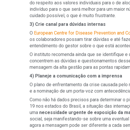
do respeito aos valores individuais para o de alo
indivíduo para o que será melhor para um maior 
cuidado possível, o que é muito frustrante.
3) Crie canal para dúvidas internas
O
European Centre for Disease Prevention and C
os colaboradores possam tirar dúvidas e até faz
entendimento do gestor sobre o que está aconte
O instituto recomenda ainda que se identifique 
concentrem as dúvidas e questionamentos desses
mensagem da alta gestão para as pontas rapidam
4) Planeje a comunicação com a imprensa
O plano de enfrentamento da crise causada pelo 
e a nominação de um porta-voz com antecedência
Como não há dados precisos para determinar o p
19 nos estados do Brasil, a situação das interna
uma
necessidade urgente de exposição da m
social, seja manifestando-se sobre uma eventual
agora a mensagem pode ser diferente a cada se