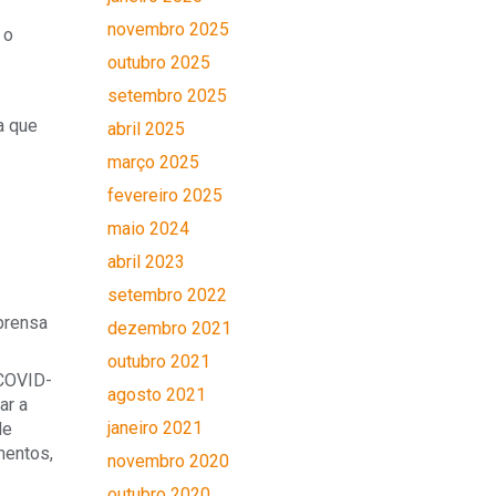
novembro 2025
 o
outubro 2025
setembro 2025
a que
abril 2025
março 2025
fevereiro 2025
maio 2024
abril 2023
setembro 2022
prensa
dezembro 2021
outubro 2021
 COVID-
agosto 2021
ar a
janeiro 2021
de
mentos,
novembro 2020
outubro 2020