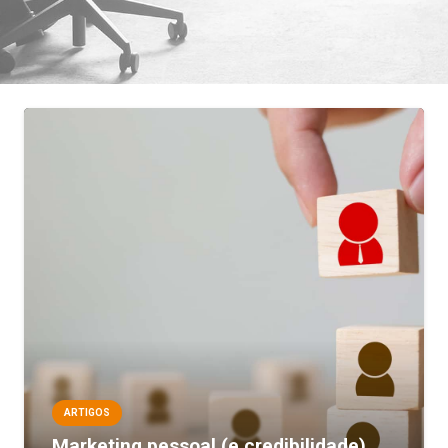
ARTIGOS
Marketing pessoal (e credibilidade)