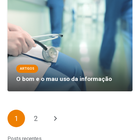
ARTIGOS
O bom e o mau uso da informação
1
2
Posts recentes