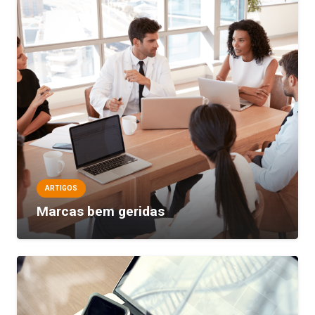
ARTIGOS
Marcas bem geridas